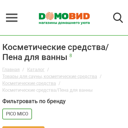
Косметические средства/
Пена для ванны
8
Главная
Каталог
Товары для сауны, косметические средства
Косметические средства
Косметические средства/Пена для ванны
Фильтровать по бренду
PICO MICO