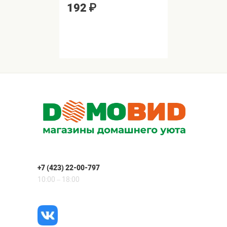
192
₽
+7 (423) 22-00-797
10:00 – 18:00