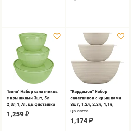
"Боно" Набор салатников
"Кардамон" Набор
с крышками 3шт, 5л,
салатников с крышками
2,8л,1,7л, цв.фисташка
3шт, 1,2л, 2,3л, 4,1л,
цв.латте
1,259
₽
1,174
₽