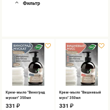
Фильтр
Крем-мыло "Виноград
Крем-мыло "Вишневый
мускат" 350мл
мусс" 350мл
331
₽
331
₽