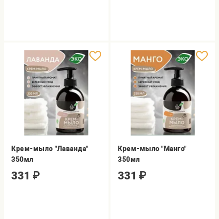
Крем-мыло "Лаванда"
Крем-мыло "Манго"
350мл
350мл
331
₽
331
₽