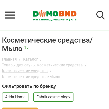
Косметические средства/
Мыло
15
Главная
Каталог
Товары для сауны, косметические средства
Косметические средства
Косметические средства/Мыло
Фильтровать по бренду
Arida Home
Fabrik cosmetology