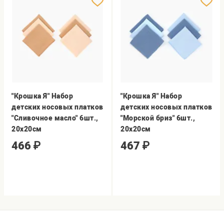
"Крошка Я" Набор
"Крошка Я" Набор
детских носовых платков
детских носовых платков
"Сливочное масло" 6шт.,
"Морской бриз" 6шт.,
20х20см
20х20см
466
₽
467
₽