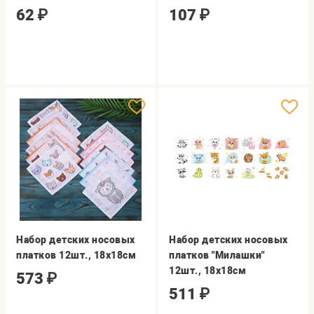
62
₽
107
₽
Набор детских носовых
Набор детских носовых
платков 12шт., 18х18см
платков "Милашки"
12шт., 18х18см
573
₽
511
₽