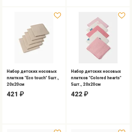
Набор детских носовых
Набор детских носовых
платков "Eco touch" 5шт.,
платков "Сolored hearts"
20х20см
5шт., 20х20см
421
₽
422
₽