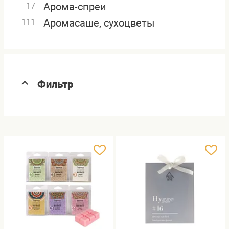
Арома-спреи
17
Аромасаше, сухоцветы
111
Фильтр