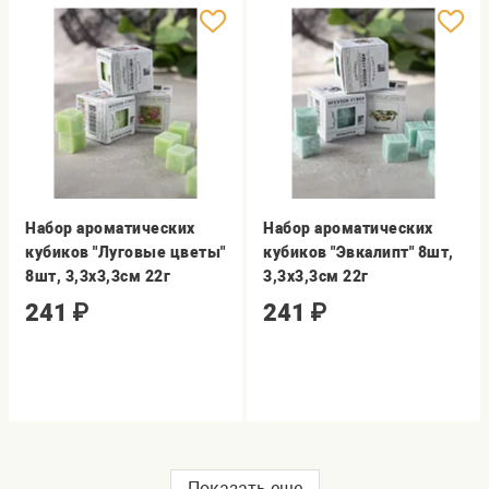
Набор ароматических
Набор ароматических
кубиков "Луговые цветы"
кубиков "Эвкалипт" 8шт,
8шт, 3,3х3,3см 22г
3,3х3,3см 22г
241
₽
241
₽
Показать еще