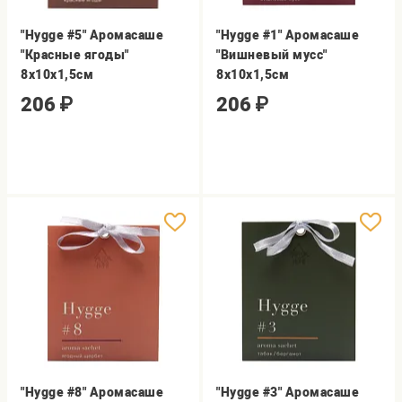
"Hygge #5" Аромасаше
"Hygge #1" Аромасаше
"Красные ягоды"
"Вишневый мусс"
8х10х1,5см
8х10х1,5см
206
₽
206
₽
"Hygge #8" Аромасаше
"Hygge #3" Аромасаше