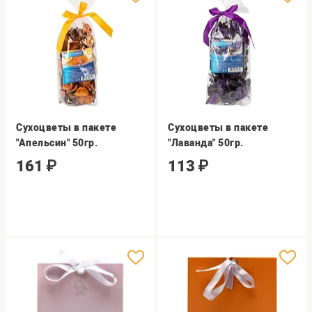
Сухоцветы в пакете
Сухоцветы в пакете
"Апельсин" 50гр.
"Лаванда" 50гр.
161
₽
113
₽