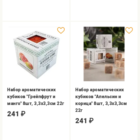
Набор ароматических
Набор ароматических
кубиков "Грейпфрут и
кубиков "Апельсин и
манго" 8шт, 3,3х3,3см 22г
корица" 8шт, 3,3х3,3см
22г
241
₽
241
₽