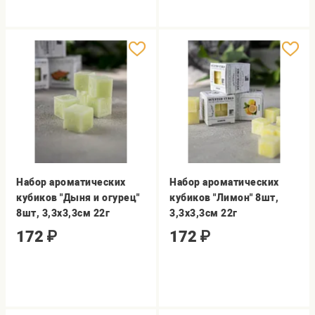
Набор ароматических
Набор ароматических
кубиков "Дыня и огурец"
кубиков "Лимон" 8шт,
8шт, 3,3х3,3см 22г
3,3х3,3см 22г
172
₽
172
₽