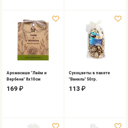
Аромасаше "Лайм и
Сухоцветы в пакете
Вербена" 8х10см
"Ваниль" 50гр.
169
₽
113
₽