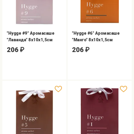
"Hygge #9" Аромасаше
"Hygge #6" Аромасаше
"Лаванда" 8х10х1,5см
"Манго" 8х10х1,5см
206
₽
206
₽