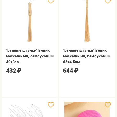
"Банные штучки" Веник
"Банные штучки" Веник
массажный, бамбуковый
массажный, бамбуковый
40х3см
68х4,5см
432
₽
644
₽