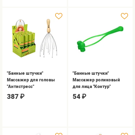
"Банные штучки"
"Банные штучки"
Массажер для головы
Массажер роликовый
"Антистресс"
для лица "Контур"
387
₽
54
₽