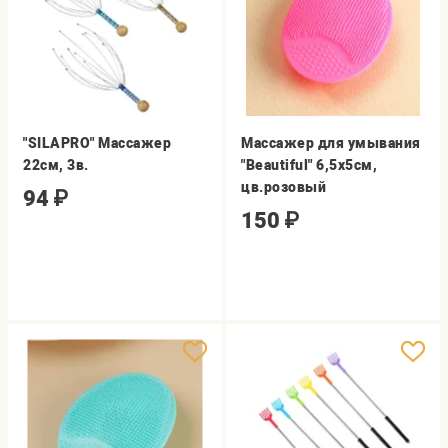
"SILAPRO" Массажер
Массажер для умывания
22см, 3в.
"Beautiful" 6,5х5см,
цв.розовый
94
₽
150
₽