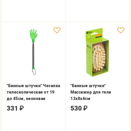
"Банные штучки" Чесалка
"Банные штучки"
телескопическая от 19
Массажер для тела
до 45см, неоновая
13х8х4см
331
₽
530
₽