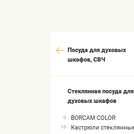
Посуда для духовых
шкафов, СВЧ
Стеклянная посуда для
духовых шкафов
BORCAM COLOR
0
Кастрюли стеклянны
16