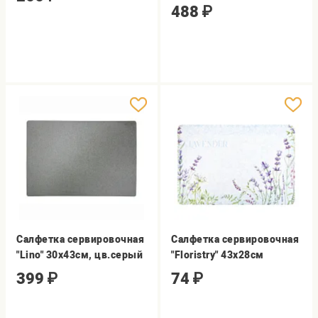
488
₽
Салфетка сервировочная
Салфетка сервировочная
"Lino" 30х43см, цв.серый
"Floristry" 43х28см
399
₽
74
₽