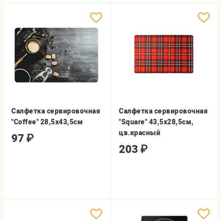
Салфетка сервировочная
Салфетка сервировочная
"Coffee" 28,5х43,5см
"Square" 43,5х28,5см,
цв.красный
97
₽
203
₽