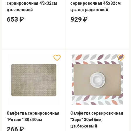
сервировочная 45x32см
сервировочная 45x32см
цв. лиловый
цв. антрацитовый
653
₽
929
₽
Салфетка сервировочная
Салфетка сервировочная
"Ротанг" 30х40см
"Зара" 30х45см,
цв.бежевый
266
₽