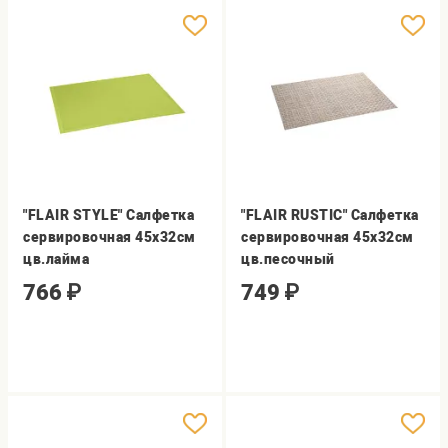
"FLAIR STYLE" Салфетка
"FLAIR RUSTIC" Салфетка
сервировочная 45х32см
сервировочная 45х32см
цв.лайма
цв.песочный
766
₽
749
₽