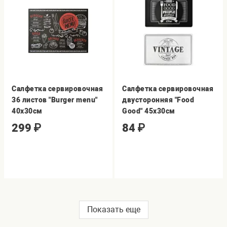
Салфетка сервировочная
Салфетка сервировочная
36 листов "Burger menu"
двусторонняя "Food
40х30см
Good" 45х30см
299
₽
84
₽
Показать еще