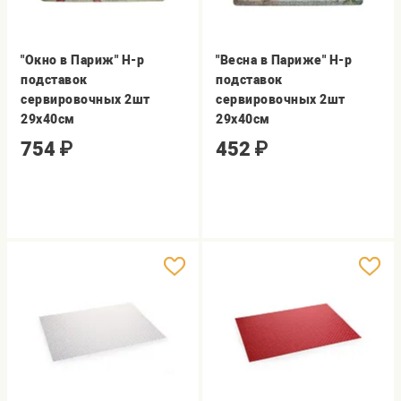
"Окно в Париж" Н-р
"Весна в Париже" Н-р
подставок
подставок
сервировочных 2шт
сервировочных 2шт
29x40см
29x40см
754
₽
452
₽