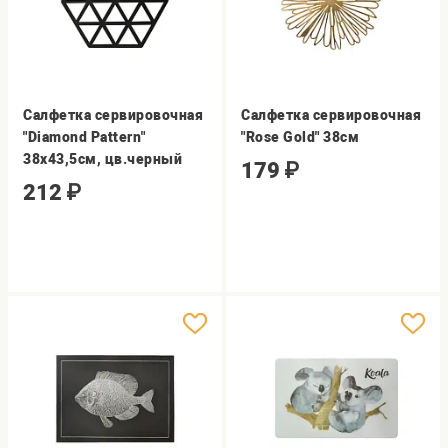
Салфетка сервировочная
Салфетка сервировочная
"Diamond Pattern"
"Rose Gold" 38см
38х43,5см, цв.черный
179
₽
212
₽