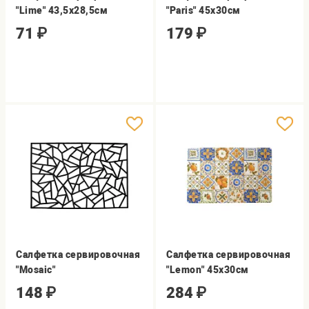
"Lime" 43,5х28,5см
"Paris" 45х30см
71
₽
179
₽
Салфетка сервировочная
Салфетка сервировочная
"Mosaic"
"Lemon" 45х30см
148
₽
284
₽