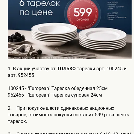
1. В акции участвуют
ТОЛЬКО
тарелки арт. 100245 и
арт. 952455
100245 - "European" Тарелка обеденная 25см
952455 - "European" Тарелка суповая 24см
2. При покупке шести одинаковых акционных
товаров, стоимость покупки составит 599 р. за шесть
тарелок.