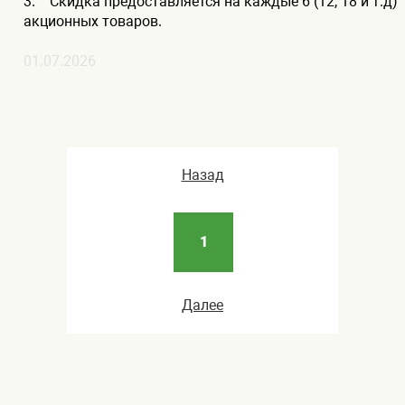
3. Скидка предоставляется на каждые 6 (12, 18 и т.д)
акционных товаров.
01.07.2026
Назад
1
Далее