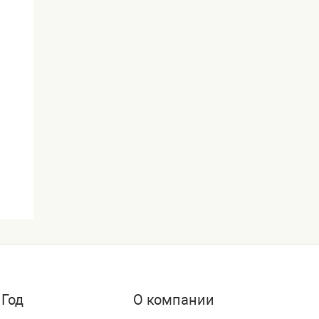
 Год
О компании