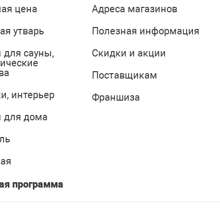
ая цена
Адреса магазинов
ая утварь
Полезная информация
 для сауны,
Скидки и акции
тические
ва
Поставщикам
и, интерьер
Франшиза
 для дома
ль
вая
ая программа