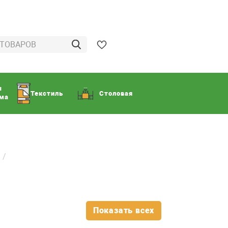
ы
Текстиль
Столовая
ома
Показать всех