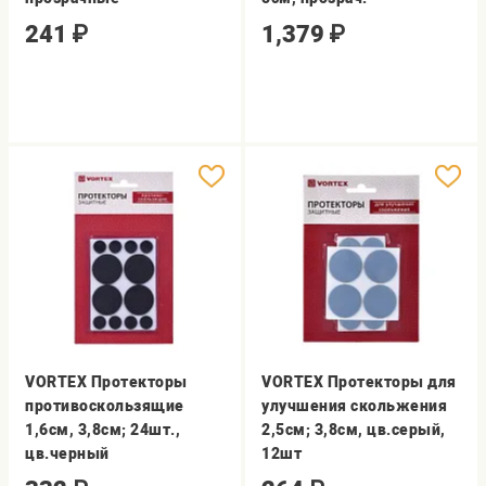
241
₽
1,379
₽
VORTEX Протекторы
VORTEX Протекторы для
противоскользящие
улучшения скольжения
1,6см, 3,8см; 24шт.,
2,5см; 3,8см, цв.серый,
цв.черный
12шт