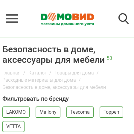
Безопасность в доме,
аксессуары для мебели
53
Главная
Каталог
Товары для дома
Расходные материалы для дома
Безопасность в доме, аксессуары для мебели
Фильтровать по бренду
LAKOMO
Mallony
Tescoma
Topperr
VETTA