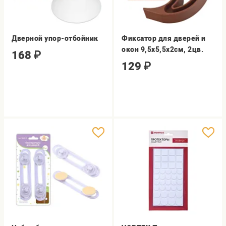
Дверной упор-отбойник
Фиксатор для дверей и
окон 9,5х5,5х2см, 2цв.
168
₽
129
₽