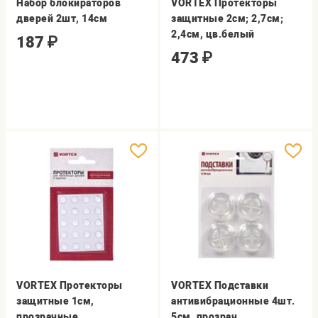
Набор блокираторов
VORTEX Протекторы
дверей 2шт, 14см
защитные 2см; 2,7см;
2,4см, цв.белый
187
₽
473
₽
VORTEX Протекторы
VORTEX Подставки
защитные 1см,
антивибрационные 4шт.
прозрачные
5см, прозрач.