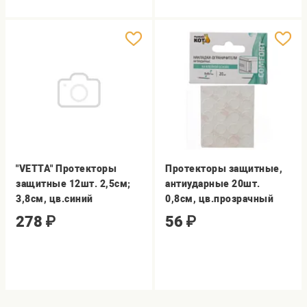
"VETTA" Протекторы
Протекторы защитные,
защитные 12шт. 2,5см;
антиударные 20шт.
3,8см, цв.синий
0,8см, цв.прозрачный
278
₽
56
₽