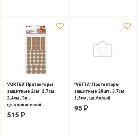
VORTEX Протекторы
"VETTA" Протекторы
защитные 2см; 2,7см;
защитные 20шт. 3,7см;
2,4см, 3в.,
1,8см, цв.белый
цв.коричневый
95
₽
515
₽