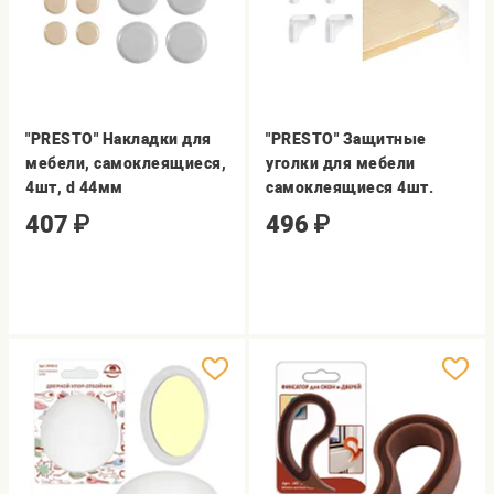
"PRESTO" Накладки для
"PRESTO" Защитные
мебели, самоклеящиеся,
уголки для мебели
4шт, d 44мм
самоклеящиеся 4шт.
407
₽
496
₽