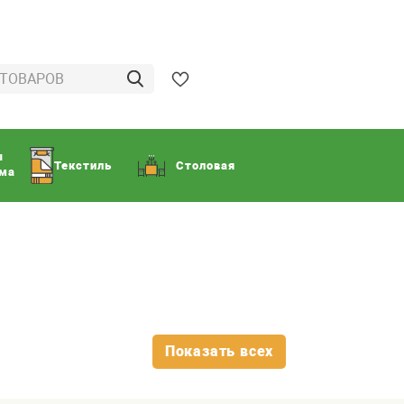
ы
Текстиль
Столовая
ома
Показать всех