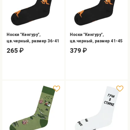
Носки "Кенгуру",
Носки "Кенгуру",
цв.черный, размер 36-41
цв.черный, размер 41-45
265
₽
379
₽