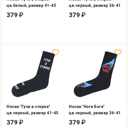
цв.белый, размер 41-45
цв.черный, размер 36-41
379
₽
379
₽
Носки "Гучи в стирке"
Носки "Нога Бога"
цв.черный, размер 41-45
цв.черный, размер 36-41
379
₽
379
₽