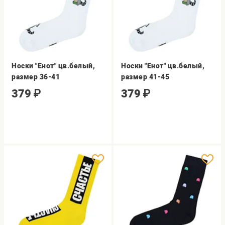
Носки "Енот" цв.белый,
Носки "Енот" цв.белый,
размер 36-41
размер 41-45
379
₽
379
₽