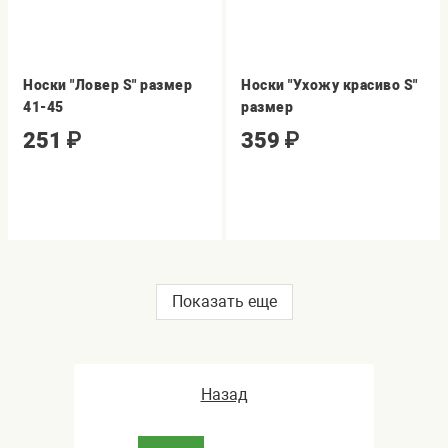
Носки "Ловер S" размер
Носки "Ухожу красиво S"
41-45
размер
251
₽
359
₽
Показать еще
Назад