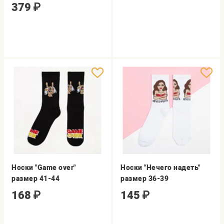
379
₽
Носки "Game over"
Носки "Нечего надеть"
размер 41-44
размер 36-39
168
₽
145
₽