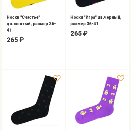
Носки "Счастье"
Носки "Игра" цв.черный,
цв.желтый, размер 36-
размер 36-41
41
265
₽
265
₽