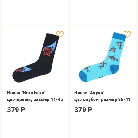
Носки "Нога Бога"
Носки "Акула"
цв.черный, размер 41-45
цв.голубой, размер 36-41
379
₽
379
₽