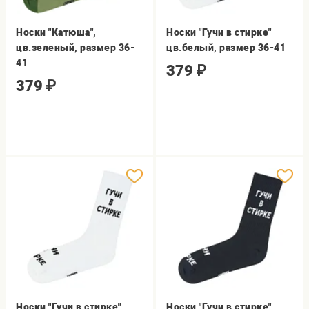
Носки "Катюша",
Носки "Гучи в стирке"
цв.зеленый, размер 36-
цв.белый, размер 36-41
41
379
₽
379
₽
Носки "Гучи в стирке"
Носки "Гучи в стирке"