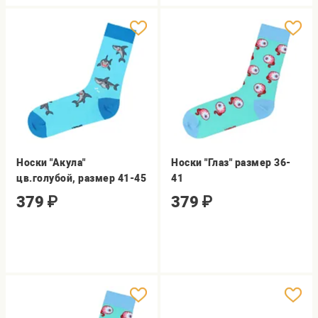
Носки "Акула"
Носки "Глаз" размер 36-
цв.голубой, размер 41-45
41
379
₽
379
₽