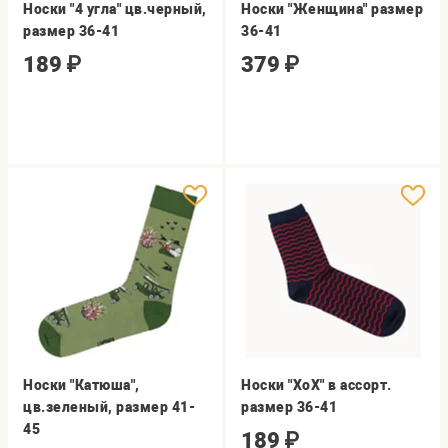
Носки "4 угла" цв.черный,
Носки "Женщина" размер
размер 36-41
36-41
189
₽
379
₽
Носки "Катюша",
Носки "ХоХ" в ассорт.
цв.зеленый, размер 41-
размер 36-41
45
189
₽