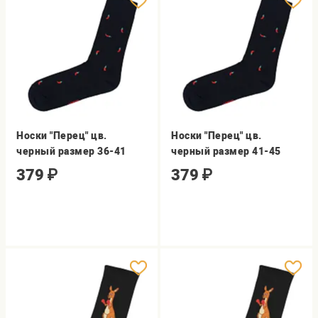
Носки "Перец" цв.
Носки "Перец" цв.
черный размер 36-41
черный размер 41-45
379
₽
379
₽