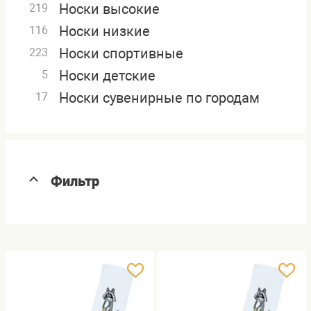
Носки высокие
219
Носки низкие
116
Носки спортивные
223
Носки детские
5
Носки сувенирные по городам
17
Фильтр