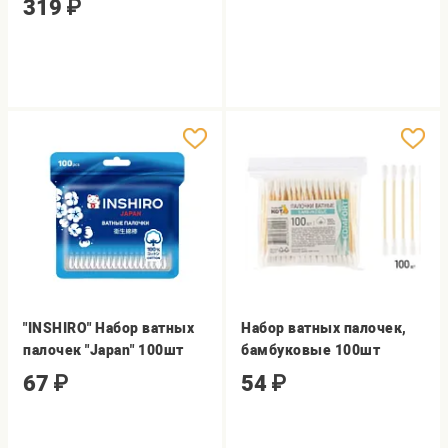
319
₽
"INSHIRO" Набор ватных
Набор ватных палочек,
палочек "Japan" 100шт
бамбуковые 100шт
67
₽
54
₽