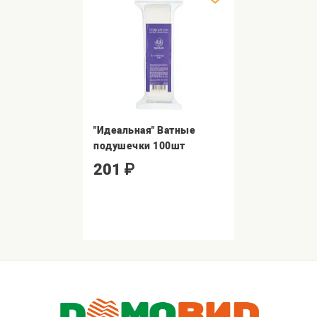
"Идеальная" Ватные
подушечки 100шт
201
₽