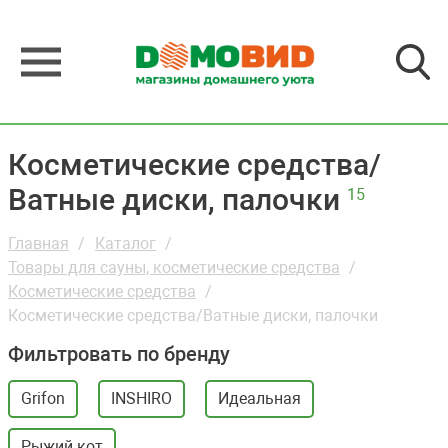
Косметические средства/
Ватные диски, палочки
15
Главная
Каталог
Товары для сауны, косметические средства
Косметические средства
Косметические средства/Ватные диски, палочки
Фильтровать по бренду
Grifon
INSHIRO
Идеальная
Рыжий кот