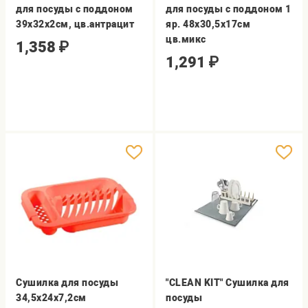
для посуды с поддоном
для посуды с поддоном 1
39х32х2см, цв.антрацит
яр. 48х30,5х17см
цв.микс
1,358
₽
1,291
₽
Сушилка для посуды
"CLEAN KIT" Сушилка для
34,5х24х7,2см
посуды