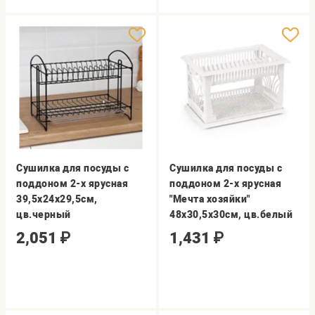
Сушилка для посуды с
Сушилка для посуды с
поддоном 2-х ярусная
поддоном 2-х ярусная
39,5х24х29,5см,
"Мечта хозяйки"
цв.черный
48х30,5х30см, цв.белый
2,051
₽
1,431
₽