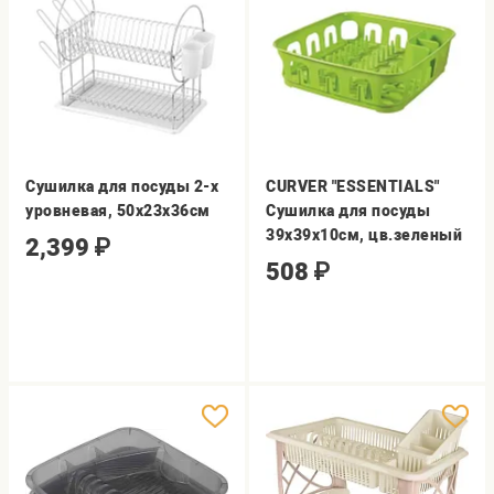
Сушилка для посуды 2-х
CURVER "ESSENTIALS"
уровневая, 50х23х36см
Сушилка для посуды
39х39х10см, цв.зеленый
2,399
₽
508
₽