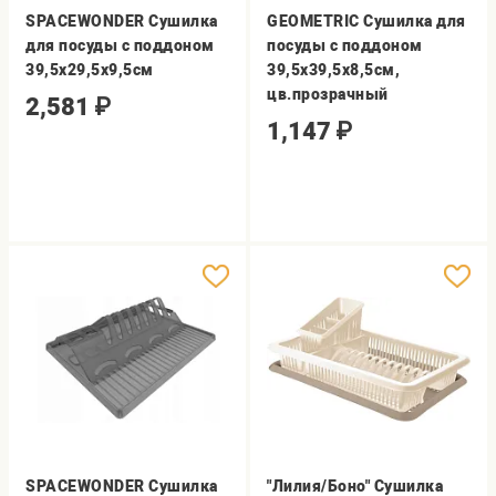
SPACEWONDER Сушилка
GEOMETRIC Сушилка для
для посуды с поддоном
посуды с поддоном
39,5х29,5х9,5см
39,5х39,5х8,5см,
цв.прозрачный
2,581
₽
1,147
₽
SPACEWONDER Сушилка
"Лилия/Боно" Сушилка