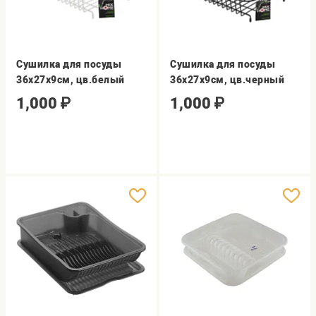
Сушилка для посуды
Сушилка для посуды
36х27х9см, цв.белый
36х27х9см, цв.черный
1,000
₽
1,000
₽