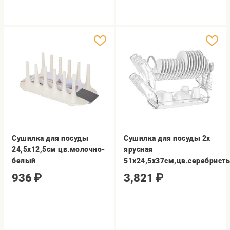
Сушилка для посуды
Сушилка для посуды 2х
24,5х12,5см цв.молочно-
ярусная
белый
51х24,5х37см,цв.серебрист
936
₽
3,821
₽