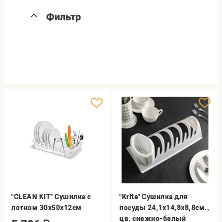
Фильтр
"CLEAN KIT" Сушилка с
"Krita" Сушилка для
лотком 30х50х12см
посуды 24,1х14,8х8,8см.,
цв. снежно-белый