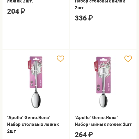
ложек 2шт.
Набор столовых вилок
2шт
204
₽
336
₽
"Apollo" Genio.Rona"
"Apollo" Genio.Rona"
Набор столовых ложек
Набор чайных ложек 2шт
2шт
264
₽