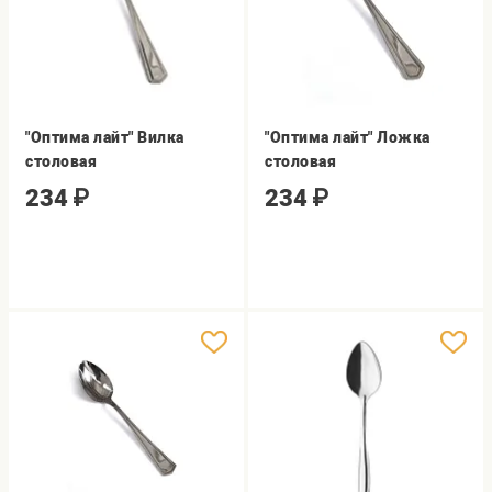
"Оптима лайт" Вилка
"Оптима лайт" Ложка
столовая
столовая
234
₽
234
₽