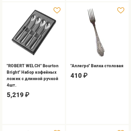
"ROBERT WELCH" Bourton
"Аллегро" Вилка столовая
Bright" Набор кофейных
410
₽
ложек с длинной ручкой
4шт.
5,219
₽