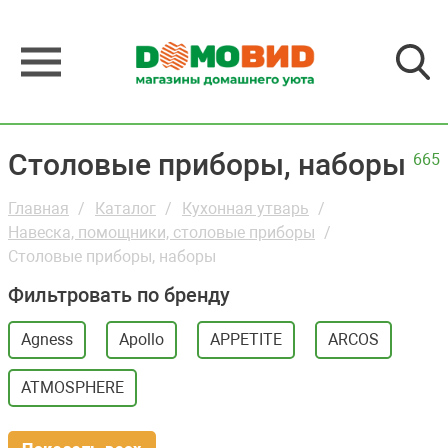
Столовые приборы, наборы
665
Главная
Каталог
Кухонная утварь
Навеска, помощники, столовые приборы
Столовые приборы, наборы
Фильтровать по бренду
Agness
Apollo
APPETITE
ARCOS
ATMOSPHERE