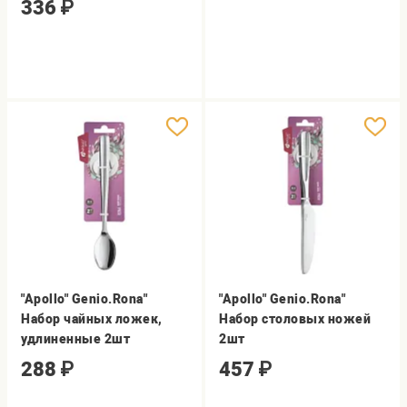
336
₽
"Apollo" Genio.Rona"
"Apollo" Genio.Rona"
Набор чайных ложек,
Набор столовых ножей
удлиненные 2шт
2шт
288
₽
457
₽