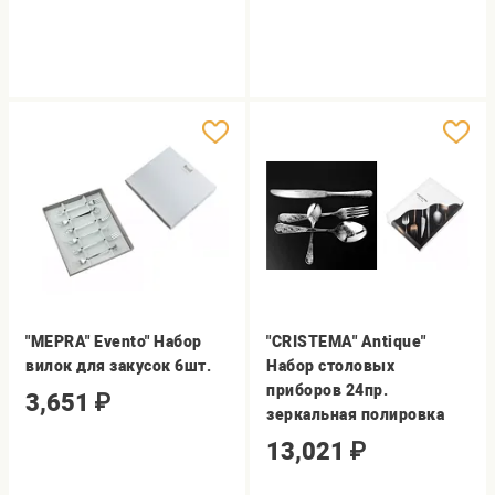
"MEPRA" Evento" Набор
"CRISTEMA" Antique"
вилок для закусок 6шт.
Набор столовых
приборов 24пр.
3,651
₽
зеркальная полировка
13,021
₽