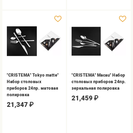
"CRISTEMA" Tokyo matte"
"CRISTEMA" Macau" Набор
Набор столовых
столовых приборов 24пр.
приборов 24пр. матовая
зеркальная полировка
полировка
21,459
₽
21,347
₽