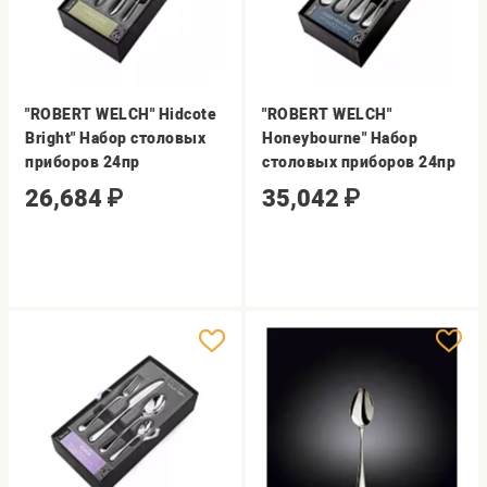
"ROBERT WELCH" Hidcote
"ROBERT WELCH"
Bright" Набор столовых
Honeybourne" Набор
приборов 24пр
столовых приборов 24пр
26,684
₽
35,042
₽