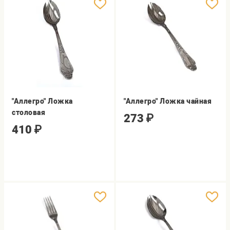
"Аллегро" Ложка
"Аллегро" Ложка чайная
столовая
273
₽
410
₽