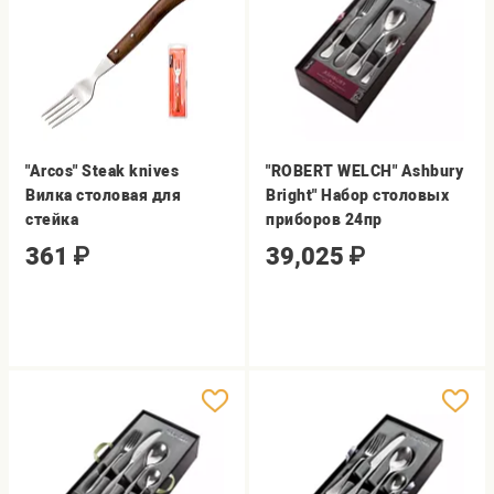
"Arcos" Steak knives
"ROBERT WELCH" Ashbury
Вилка столовая для
Bright" Набор столовых
стейка
приборов 24пр
361
₽
39,025
₽