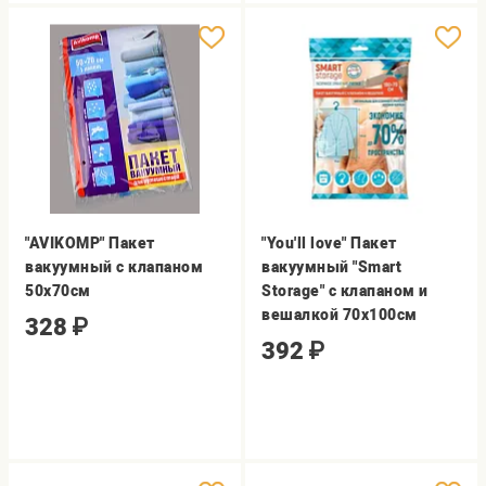
"AVIKOMP" Пакет
"You'll love" Пакет
вакуумный с клапаном
вакуумный "Smart
50х70см
Storage" с клапаном и
вешалкой 70х100см
328
₽
392
₽