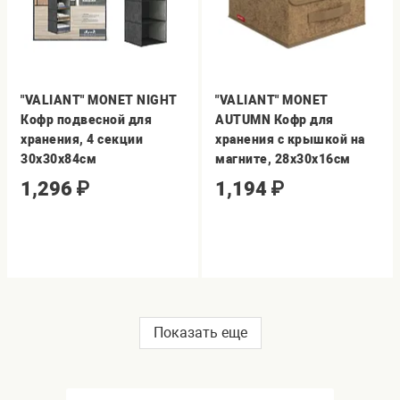
"VALIANT" MONET NIGHT
"VALIANT" MONET
Кофр подвесной для
AUTUMN Кофр для
хранения, 4 секции
хранения с крышкой на
30х30х84см
магните, 28х30х16см
1,296
₽
1,194
₽
Показать еще