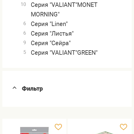
Серия "VALIANT"MONET
10
MORNING"
Серия "Linen"
6
Серия "Листья"
6
Серия "Сейра"
9
Серия "VALIANT"GREEN"
5
Фильтр