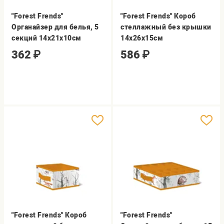
"Forest Frends"
"Forest Frends" Короб
Органайзер для белья, 5
стеллажный без крышки
секций 14х21х10см
14х26х15см
362
₽
586
₽
"Forest Frends" Короб
"Forest Frends"