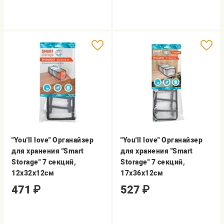
"You'll love" Органайзер
"You'll love" Органайзер
для хранения "Smart
для хранения "Smart
Storage" 7 секций,
Storage" 7 секций,
12х32х12см
17х36х12см
471
₽
527
₽