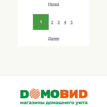
Назад
1
2
3
4
5
Далее