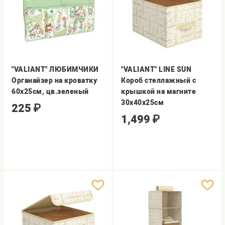
"VALIANT" ЛЮБИМЧИКИ
"VALIANT" LINE SUN
Органайзер на кроватку
Короб стеллажный с
60х25см, цв.зеленый
крышкой на магните
30х40х25см
225
₽
1,499
₽