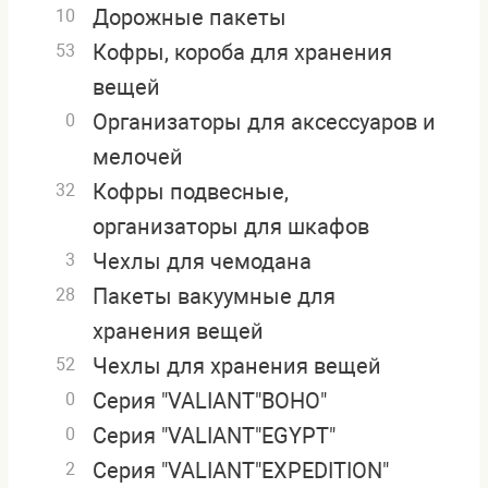
Дорожные пакеты
10
Кофры, короба для хранения
53
вещей
Организаторы для аксессуаров и
0
мелочей
Кофры подвесные,
32
организаторы для шкафов
Чехлы для чемодана
3
Пакеты вакуумные для
28
хранения вещей
Чехлы для хранения вещей
52
Серия "VALIANT"BOHO"
0
Серия "VALIANT"EGYPT"
0
Серия "VALIANT"EXPEDITION"
2