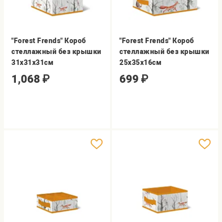
"Forest Frends" Короб
"Forest Frends" Короб
стеллажный без крышки
стеллажный без крышки
31х31х31см
25х35х16см
1,068
₽
699
₽