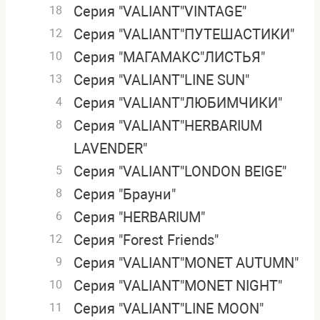
Серия "VALIANT"VINTAGE"
18
Серия "VALIANT"ПУТЕШАСТИКИ"
12
Серия "МАГАМАКС"ЛИСТЬЯ"
10
Серия "VALIANT"LINE SUN"
13
Серия "VALIANT"ЛЮБИМЧИКИ"
4
Серия "VALIANT"HERBARIUM
8
LAVENDER"
Серия "VALIANT"LONDON BEIGE"
5
Серия "Брауни"
8
Серия "HERBARIUM"
6
Серия "Forest Friends"
12
Серия "VALIANT"MONET AUTUMN"
9
Серия "VALIANT"MONET NIGHT"
10
Серия "VALIANT"LINE MOON"
11