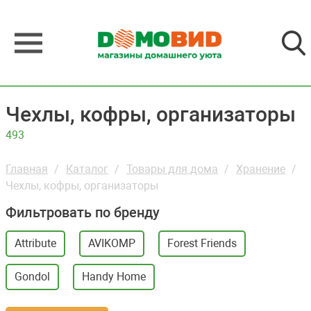
Чехлы, кофры, организаторы
493
Главная
Каталог
Товары для дома
Хранение
Чехлы, кофры, организаторы
Фильтровать по бренду
Attribute
AVIKOMP
Forest Friends
Gondol
Handy Home