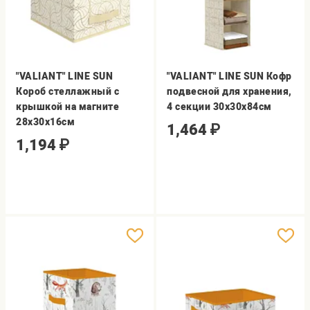
"VALIANT" LINE SUN
"VALIANT" LINE SUN Кофр
Короб стеллажный с
подвесной для хранения,
крышкой на магните
4 секции 30х30х84см
28х30х16см
1,464
₽
1,194
₽