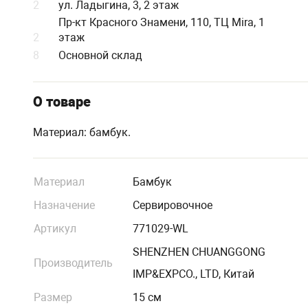
2
ул. Ладыгина, 3, 2 этаж
Пр-кт Красного Знамени, 110, ТЦ Mira, 1
2
этаж
8
Основной склад
О товаре
Материал: бамбук.
Материал
Бамбук
Назначение
Сервировочное
Артикул
771029-WL
SHENZHEN CHUANGGONG
Производитель
IMP&EXPCO., LTD, Китай
Размер
15 см