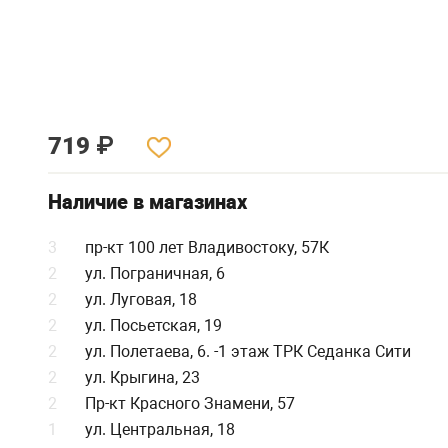
719
₽
Наличие в магазинах
3
пр-кт 100 лет Владивостоку, 57К
2
ул. Пограничная, 6
2
ул. Луговая, 18
2
ул. Посьетская, 19
2
ул. Полетаева, 6. -1 этаж ТРК Седанка Сити
2
ул. Крыгина, 23
2
Пр-кт Красного Знамени, 57
1
ул. Центральная, 18