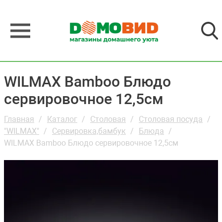
WILMAX Bamboo Блюдо
сервировочное 12,5см
Главная
Каталог
Столовая
Столовая посуда
"WILMAX"
Сервировка,бамбук
Блюда
WILMAX Bamboo Блюдо сервировочное 12,5см