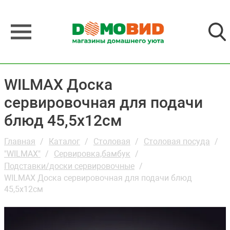
WILMAX Доска
сервировочная для подачи
блюд 45,5х12см
Главная
Каталог
Столовая
Столовая посуда
"WILMAX"
Сервировка,бамбук
Подставки/доски сервировочные
WILMAX Доска сервировочная для подачи блюд
45,5х12см