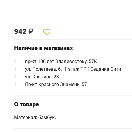
942
₽
Наличие в магазинах
1
пр-кт 100 лет Владивостоку, 57К
1
ул. Полетаева, 6. -1 этаж ТРК Седанка Сити
1
ул. Крыгина, 23
1
Пр-кт Красного Знамени, 57
О товаре
Материал: бамбук.