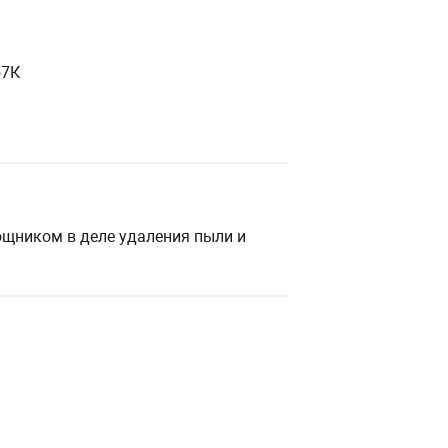
57К
щником в деле удаления пыли и