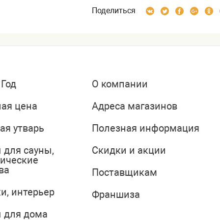
Поделиться
 Год
О компании
ая цена
Адреса магазинов
ая утварь
Полезная информация
 для сауны,
Скидки и акции
тические
ва
Поставщикам
и, интерьер
Франшиза
 для дома