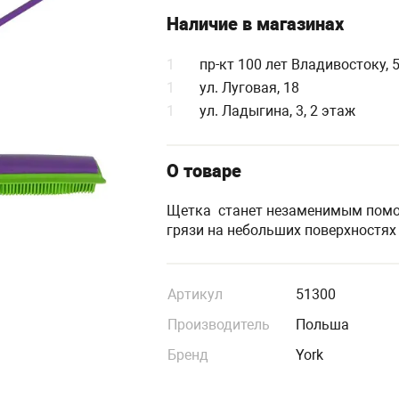
Наличие в магазинах
1
пр-кт 100 лет Владивостоку, 
1
ул. Луговая, 18
1
ул. Ладыгина, 3, 2 этаж
О товаре
Щетка станет незаменимым помо
грязи на небольших поверхностях
Артикул
51300
Производитель
Польша
Бренд
York