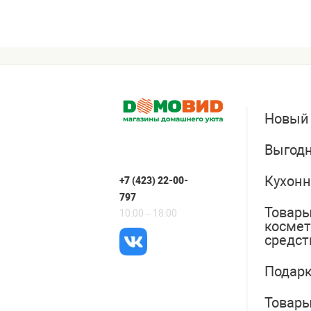
Новый
Выгодн
Кухонн
+7 (423) 22-00-
797
Товары
10:00 – 18:00
косме
средст
Подарк
Товары