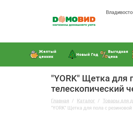
Владивосто
Желтый
Выгодная
Новый Год
ценник
цена
"YORK" Щетка для 
телескопический ч
Главная
Каталог
Товары для 
"YORK" Щетка для пола с резиновой