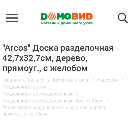
"Arcos" Доска разделочная
42,7х32,7см, дерево,
прямоуг., с желобом
Главная
Каталог
Кухонная утварь
Нарезаем
Разделочные доски
Разделочные доски деревянные
Разделочные доски деревянные, бол. от 35см.
"Arcos" Доска разделочная 42,7х32,7см, дерево,
прямоуг., с желобом