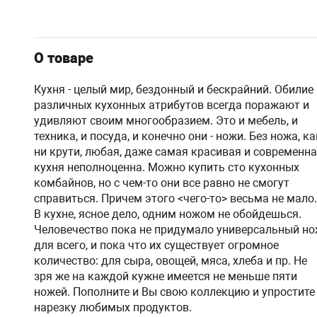
О товаре
Кухня - целый мир, бездонный и бескрайний. Обилие
различных кухонных атрибутов всегда поражают и
удивляют своим многообразием. Это и мебель, и
техника, и посуда, и конечно они - ножи. Без ножа, ка
ни крути, любая, даже самая красивая и современн
кухня неполноценна. Можно купить сто кухонных
комбайнов, но с чем-то они все равно не смогут
справиться. Причем этого <чего-то> весьма не мало.
В кухне, ясное дело, одним ножом не обойдешься.
Человечество пока не придумало универсальный н
для всего, и пока что их существует огромное
количество: для сыра, овощей, мяса, хлеба и пр. Не
зря же на каждой кужне имеется не меньше пяти
ножей. Пополните и Вы свою коллекцию и упростите
нарезку любимых продуктов.