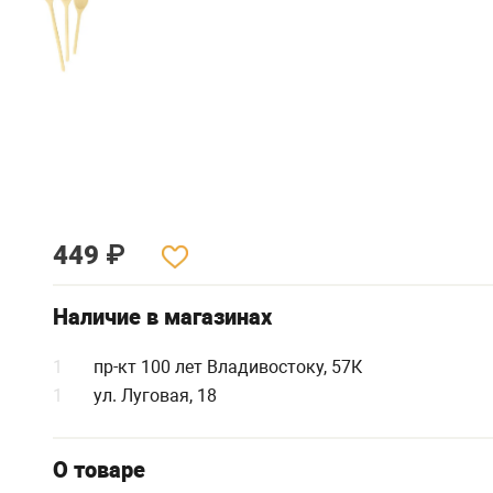
449
₽
Наличие в магазинах
1
пр-кт 100 лет Владивостоку, 57К
1
ул. Луговая, 18
О товаре