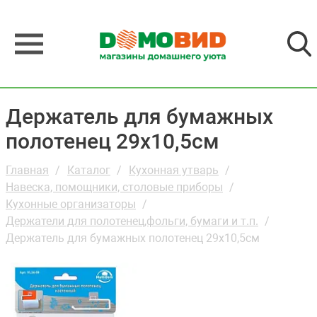
Держатель для бумажных
полотенец 29х10,5см
Главная
Каталог
Кухонная утварь
Навеска, помощники, столовые приборы
Кухонные организаторы
Держатели для полотенец,фольги, бумаги и т.п.
Держатель для бумажных полотенец 29х10,5см