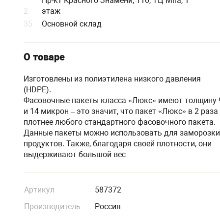
Пр-кт Красного Знамени, 110, ТЦ Mira, 1
2
этаж
35
Основной склад
О товаре
Изготовлены из полиэтилена низкого давления
(HDPE).
Фасовочные пакеты класса «Люкс» имеют толщину 
и 14 микрон – это значит, что пакет «Люкс» в 2 раза
плотнее любого стандартного фасовочного пакета.
Данные пакеты можно использовать для заморозки
продуктов. Также, благодаря своей плотности, они
выдерживают большой вес
Артикул
587372
Производитель
Россия