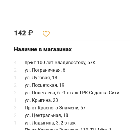
142
₽
Наличие в магазинах
4
пр-кт 100 лет Владивостоку, 57К
2
ул. Пограничная, 6
1
ул. Луговая, 18
2
ул. Посьетская, 19
2
ул. Полетаева, 6. -1 этаж ТРК Седанка Сити
1
ул. Крыгина, 23
3
Пр-кт Красного Знамени, 57
2
ул. Центральная, 18
1
ул. Ладыгина, 3, 2 этаж