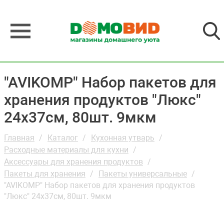
"AVIKOMP" Набор пакетов для
хранения продуктов "Люкс"
24х37см, 80шт. 9мкм
Главная
Каталог
Кухонная утварь
Расходные материалы для кухни
Аксессуары для хранения продуктов
Пакеты для хранения
Пакеты универсальные
"AVIKOMP" Набор пакетов для хранения продуктов
"Люкс" 24х37см, 80шт. 9мкм