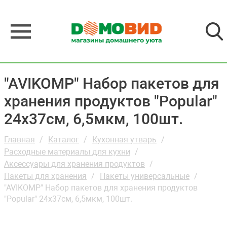
"AVIKOMP" Набор пакетов для
хранения продуктов "Popular"
24х37см, 6,5мкм, 100шт.
Главная
Каталог
Кухонная утварь
Расходные материалы для кухни
Аксессуары для хранения продуктов
Пакеты для хранения
Пакеты универсальные
"AVIKOMP" Набор пакетов для хранения продуктов
"Popular" 24х37см, 6,5мкм, 100шт.