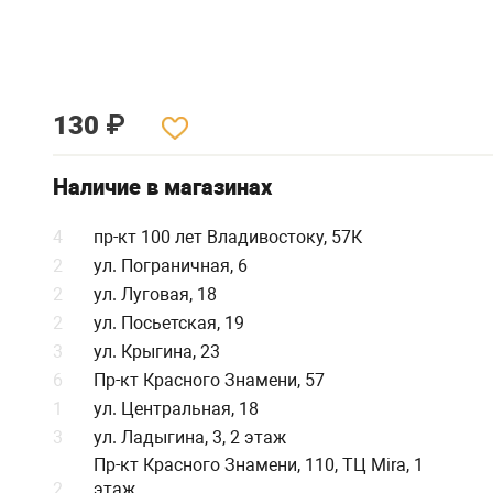
130
₽
Наличие в магазинах
4
пр-кт 100 лет Владивостоку, 57К
2
ул. Пограничная, 6
2
ул. Луговая, 18
2
ул. Посьетская, 19
3
ул. Крыгина, 23
6
Пр-кт Красного Знамени, 57
1
ул. Центральная, 18
3
ул. Ладыгина, 3, 2 этаж
Пр-кт Красного Знамени, 110, ТЦ Mira, 1
2
этаж