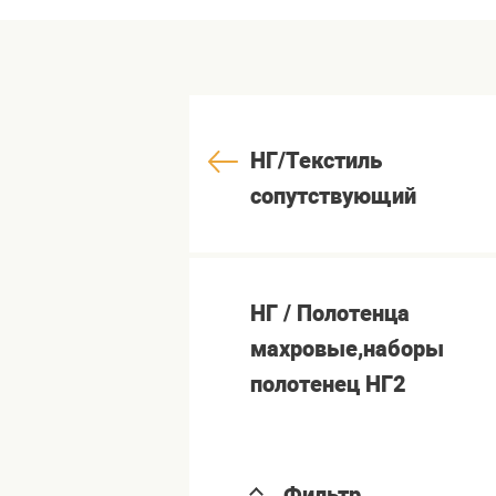
НГ/Текстиль
сопутствующий
НГ / Полотенца
махровые,наборы
полотенец НГ2
Фильтр