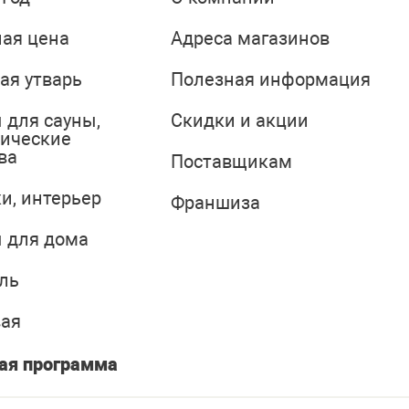
ая цена
Адреса магазинов
ая утварь
Полезная информация
 для сауны,
Скидки и акции
тические
ва
Поставщикам
и, интерьер
Франшиза
 для дома
ль
вая
ая программа