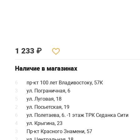
1 233
₽
Наличие в магазинах
6
пр-кт 100 лет Владивостоку, 57К
3
ул. Пограничная, 6
5
ул. Луговая, 18
2
ул. Посьетская, 19
6
ул. Полетаева, 6. -1 этаж ТРК Седанка Сити
4
ул. Крыгина, 23
3
Пр-кт Красного Знамени, 57
2
ул. Центральная, 18