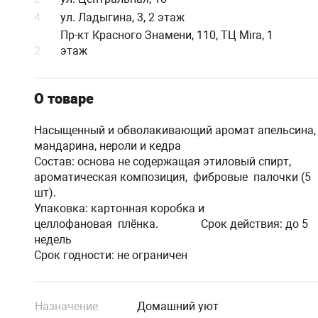
4
ул. Ладыгина, 3, 2 этаж
Пр-кт Красного Знамени, 110, ТЦ Mira, 1
2
этаж
О товаре
Насыщенный и обволакивающий аромат апельсина,
мандарина, нероли и кедра
Состав: основа не содержащая этиловый спирт,
ароматическая композиция, фибровые палочки (5
шт).
Упаковка: картонная коробка и
целлофановая плёнка. Срок действия: до 5
недель
Срок годности: не ограничен
Назначение
Домашний уют