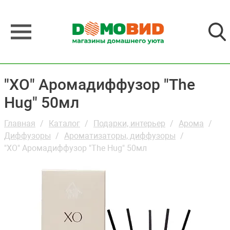
"XO" Аромадиффузор "The
Hug" 50мл
Главная
Каталог
Подарки, интерьер
Арома
Диффузоры
Ароматизаторы, диффузоры
"XO" Аромадиффузор "The Hug" 50мл