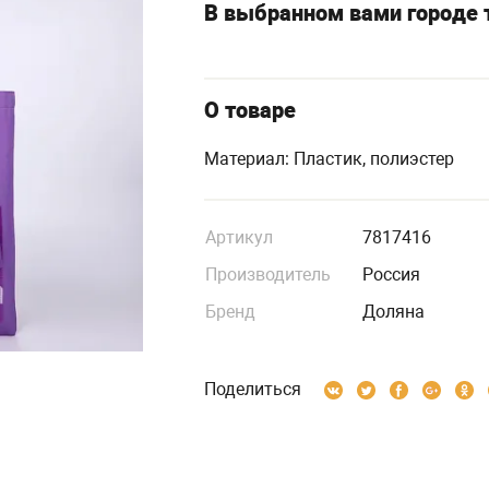
В выбранном вами городе т
О товаре
Материал: Пластик, полиэстер
Артикул
7817416
Производитель
Россия
Бренд
Доляна
Поделиться