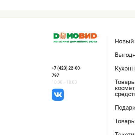
Новый
Выгодн
Кухонн
+7 (423) 22-00-
797
Товары
10:00 – 18:00
косме
средст
Подарк
Товары
Тексти