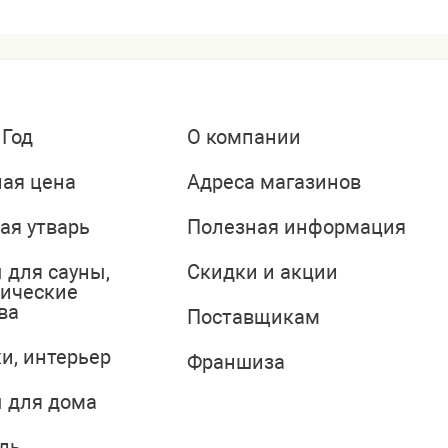
 Год
О компании
ая цена
Адреса магазинов
ая утварь
Полезная информация
 для сауны,
Скидки и акции
тические
ва
Поставщикам
и, интерьер
Франшиза
 для дома
ль