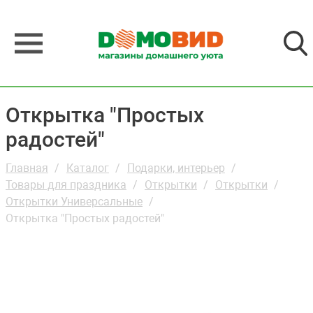
Открытка "Простых
радостей"
Главная
Каталог
Подарки, интерьер
Товары для праздника
Открытки
Открытки
Открытки Универсальные
Открытка "Простых радостей"