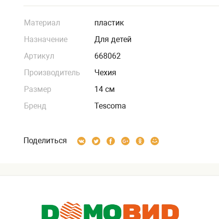
Материал
пластик
Назначение
Для детей
Артикул
668062
Производитель
Чехия
Размер
14 см
Бренд
Tescoma
Поделиться