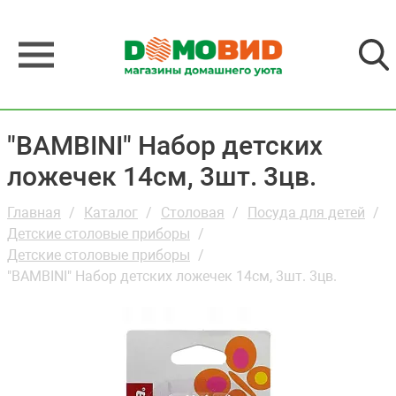
"BAMBINI" Набор детских
ложечек 14см, 3шт. 3цв.
Главная
Каталог
Столовая
Посуда для детей
Детские столовые приборы
Детские столовые приборы
"BAMBINI" Набор детских ложечек 14см, 3шт. 3цв.