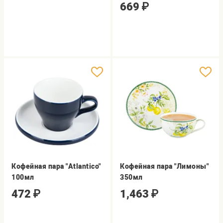
669
₽
Кофейная пара "Atlantico"
Кофейная пара "Лимоны"
100мл
350мл
472
₽
1,463
₽