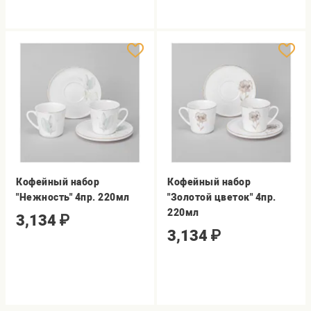
Кофейный набор
Кофейный набор
"Нежность" 4пр. 220мл
"Золотой цветок" 4пр.
220мл
3,134
₽
3,134
₽