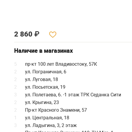
2 860
₽
Наличие в магазинах
5
пр-кт 100 лет Владивостоку, 57К
2
ул. Пограничная, 6
2
ул. Луговая, 18
2
ул. Посьетская, 19
3
ул. Полетаева, 6. -1 этаж ТРК Седанка Сити
2
ул. Крыгина, 23
2
Пр-кт Красного Знамени, 57
1
ул. Центральная, 18
3
ул. Ладыгина, 3, 2 этаж