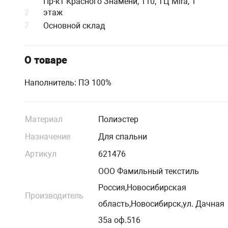
Пр-кт Красного Знамени, 110, ТЦ Mira, 1
2
этаж
7
Основной склад
О товаре
Наполнитель: ПЭ 100%
Материал
Полиэстер
Назначение
Для спальни
Артикул
621476
ООО Фамильный текстиль
Россия,Новосибирская
Производитель
область,Новосибирск,ул. Дачная
35а оф.516