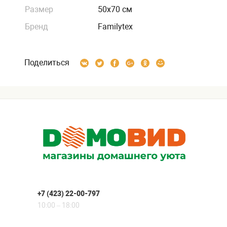
Размер
50х70 см
Бренд
Familytex
Поделиться
+7 (423) 22-00-797
10:00 – 18:00