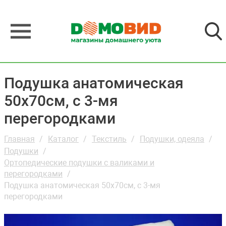
Подушка анатомическая
50х70см, с 3-мя
перегородками
Главная
Каталог
Текстиль
Подушки, одеяла
Подушки
Ортопедические подушки с валиками и
перегородками
Подушка анатомическая 50х70см, с 3-мя
перегородками