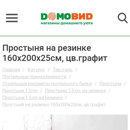
Простыня на резинке
160х200х25см, цв.графит
Главная
Каталог
Текстиль
Постельные принадлежности
Отдельные предметы постельного белья
Простыни
Простыни 1,5-сп
Простыни 1,5-сп, на резинке
Простыни 1,5-сп на резинке
Простыня на резинке 160х200х25см, цв.графит