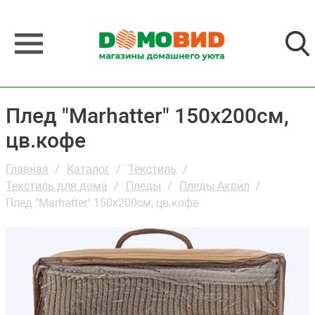
Плед "Marhatter" 150х200см,
цв.кофе
Главная
Каталог
Текстиль
Текстиль для дома
Пледы
Пледы Акрил
Плед "Marhatter" 150х200см, цв.кофе