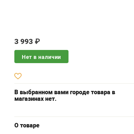
3 993
₽
Нет в наличии
В выбранном вами городе товара в
магазинах нет.
О товаре