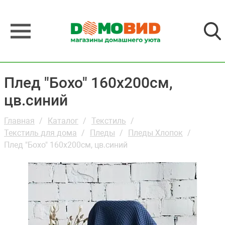
Плед "Бохо" 160х200см,
цв.синий
Главная
Каталог
Текстиль
Текстиль для дома
Пледы
Пледы Хлопок
Плед "Бохо" 160х200см, цв.синий