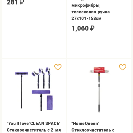
281
₽
микрофибры,
телескопич.ручка
27х101-153см
1,060
₽
"You'll love"CLEAN SPACE"
"HomeQueen"
Стеклоочиститель с 2-мя
Стеклоочиститель с