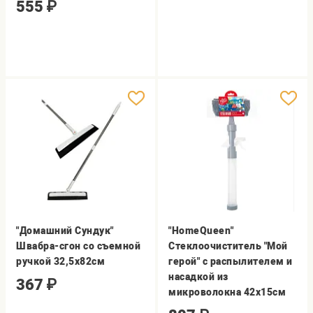
555
₽
"Домашний Сундук"
"HomeQueen"
Швабра-сгон со съемной
Стеклоочиститель "Мой
ручкой 32,5х82см
герой" с распылителем и
насадкой из
367
₽
микроволокна 42х15см