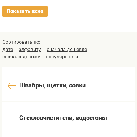
Показать всех
Сортировать по:
дате
алфавиту
сначала дешевле
сначала дороже
популярности
Швабры, щетки, совки
Стеклоочистители, водосгоны