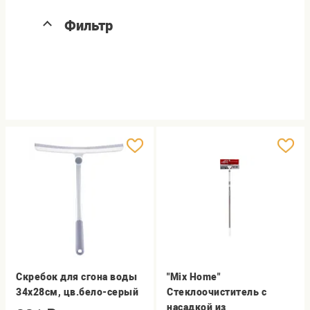
Фильтр
Скребок для сгона воды
"Mix Home"
34х28см, цв.бело-серый
Стеклоочиститель с
насадкой из