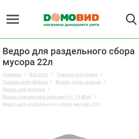
Ведро для раздельного сбора
мусора 22л
Главная
Каталог
Товары для дома
Товары для уборки
Ведра, тазы, ковши
Ведра для мусора
Ведра для мусора средние (от 15-40л)
Ведро для раздельного сбора мусора 22л