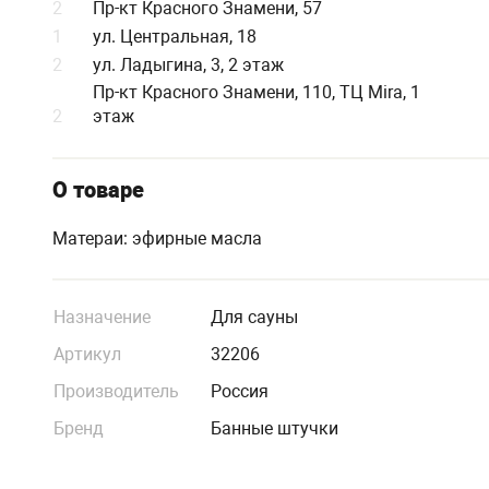
2
Пр-кт Красного Знамени, 57
1
ул. Центральная, 18
2
ул. Ладыгина, 3, 2 этаж
Пр-кт Красного Знамени, 110, ТЦ Mira, 1
2
этаж
О товаре
Матераи: эфирные масла
Назначение
Для сауны
Артикул
32206
Производитель
Россия
Бренд
Банные штучки