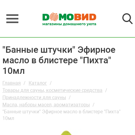
"Банные штучки" Эфирное
масло в блистере "Пихта"
10мл
Главная
Каталог
Товары для сауны, косметические средства
Принадлежности для сауны
Масла, наборы масел, ароматизаторы
"Банные штучки" Эфирное масло в блистере "Пихта"
10мл