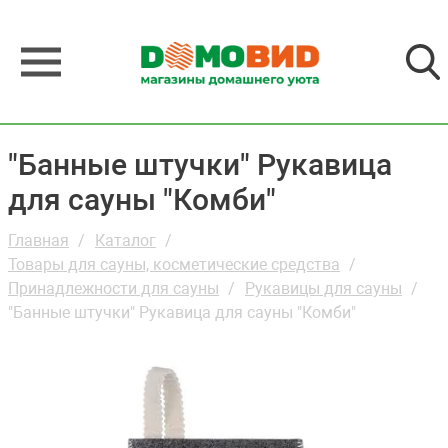
"Банные штучки" Рукавица
для сауны "Комби"
Главная
Каталог
Товары для сауны, косметические средства
Принадлежности для сауны
Рукавицы для сауны
"Банные штучки" Рукавица для сауны "Комби"