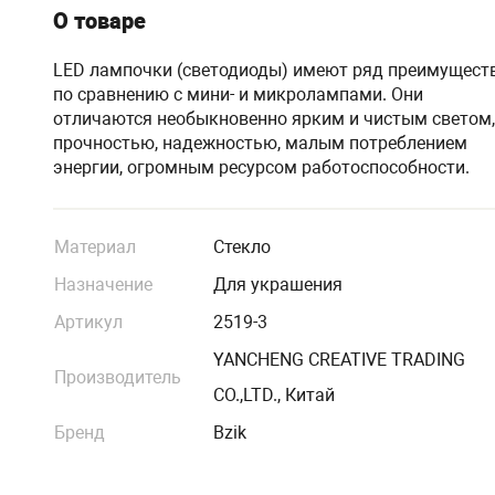
О товаре
LED лампочки (светодиоды) имеют ряд преимущест
по сравнению с мини- и микролампами. Они
отличаются необыкновенно ярким и чистым светом,
прочностью, надежностью, малым потреблением
энергии, огромным ресурсом работоспособности.
Материал
Стекло
Назначение
Для украшения
Артикул
2519-3
YANCHENG CREATIVE TRADING
Производитель
CO.,LTD., Китай
Бренд
Bzik