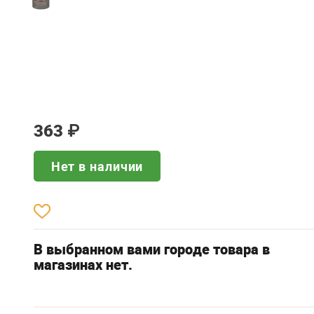
363
₽
Нет в наличии
В выбранном вами городе товара в
магазинах нет.