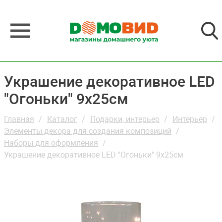
Украшение декоративное LED
"Огоньки" 9х25см
Главная
Каталог
Подарки, интерьер
Интерьер
Элементы декора для создания композиций
Наборы для оформления
Украшение декоративное LED "Огоньки" 9х25см