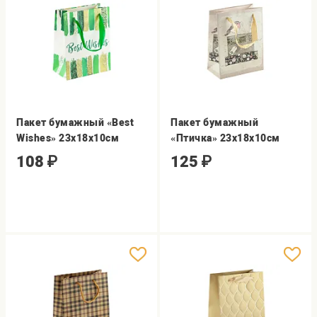
Пакет бумажный «Best
Пакет бумажный
Wishes» 23х18х10см
«Птичка» 23х18х10см
108
₽
125
₽