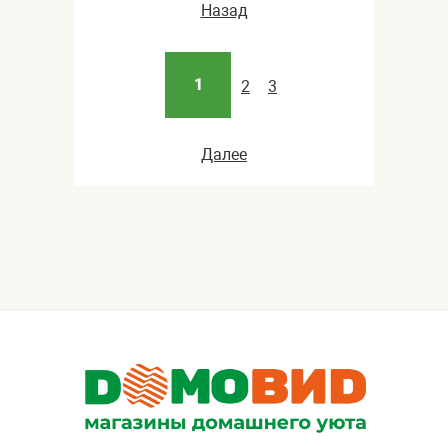
Назад
1
2
3
Далее