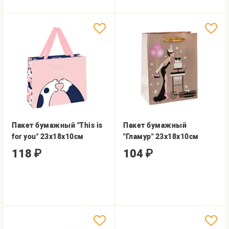
Пакет бумажный "This is
Пакет бумажный
for you" 23х18х10см
"Гламур" 23х18х10см
118
₽
104
₽