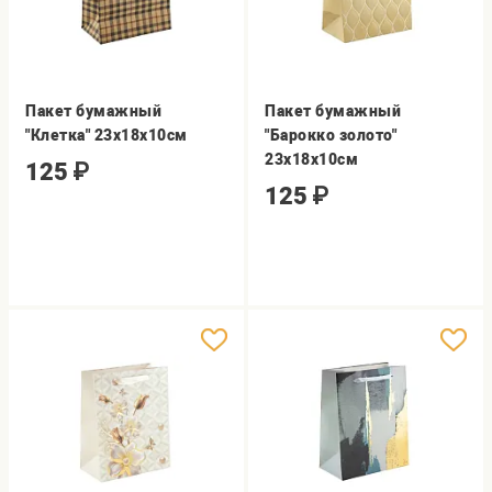
Пакет бумажный
Пакет бумажный
"Клетка" 23х18х10см
"Барокко золото"
23х18х10см
125
₽
125
₽