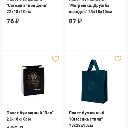
"Сегодня твой день"
"Матрешка. Дружба
23х18х10см
народов" 23х18х10см
76
₽
87
₽
Пакет бумажный "Лев"
Пакет бумажный
23х18х10см
"Классика стиля"
18х23х10см