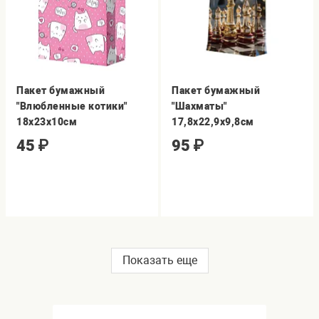
Пакет бумажный
Пакет бумажный
"Влюбленные котики"
"Шахматы"
18х23х10см
17,8х22,9х9,8см
45
₽
95
₽
Показать еще