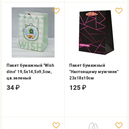
Пакет бумажный "Wish
Пакет бумажный
dino" 19,5х14,5х9,5см,
"Настоящему мужчине"
цв.зеленый
23х18х10см
34
₽
125
₽