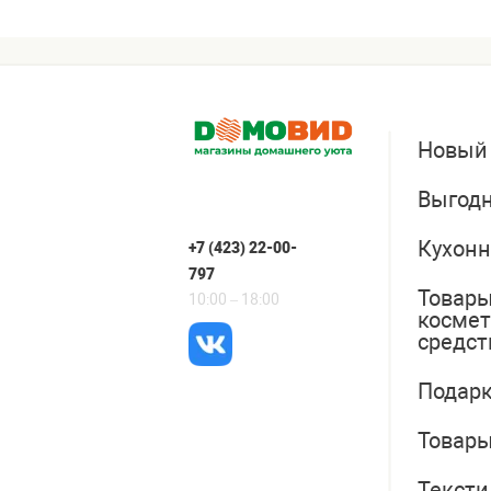
Новый
Выгодн
Кухонн
+7 (423) 22-00-
797
Товары
10:00 – 18:00
косме
средст
Подарк
Товары
Тексти