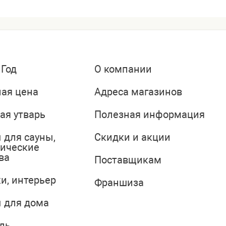
 Год
О компании
ая цена
Адреса магазинов
ая утварь
Полезная информация
 для сауны,
Скидки и акции
тические
ва
Поставщикам
и, интерьер
Франшиза
 для дома
ль