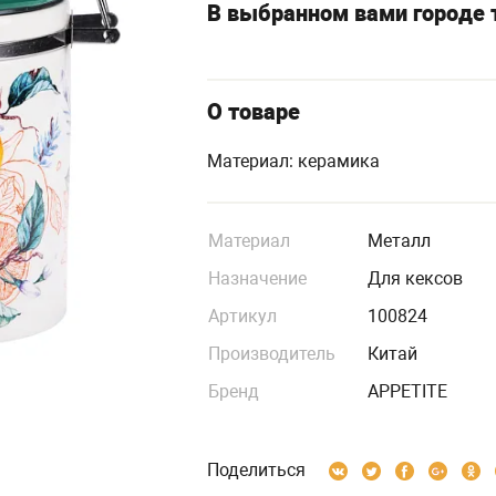
В выбранном вами городе т
О товаре
Материал: керамика
Материал
Металл
Назначение
Для кексов
Артикул
100824
Производитель
Китай
Бренд
APPETITE
Поделиться