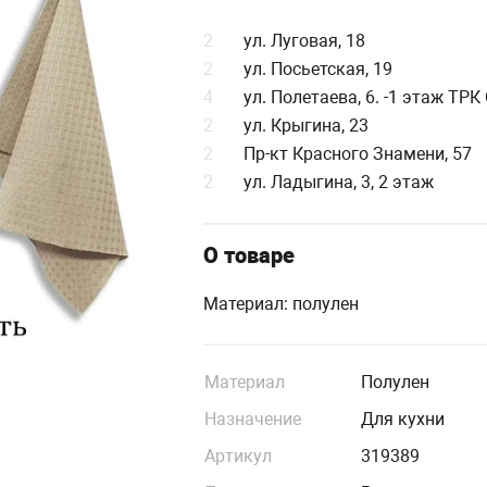
2
ул. Луговая, 18
2
ул. Посьетская, 19
4
ул. Полетаева, 6. -1 этаж ТР
2
ул. Крыгина, 23
2
Пр-кт Красного Знамени, 57
2
ул. Ладыгина, 3, 2 этаж
О товаре
Материал: полулен
Материал
Полулен
Назначение
Для кухни
Артикул
319389