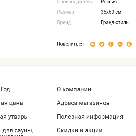
Производитель
Россия
Размер
35х60 см
Бренд
Гранд-стиль
Поделиться
 Год
О компании
ая цена
Адреса магазинов
ая утварь
Полезная информация
 для сауны,
Скидки и акции