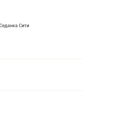
К Седанка Сити