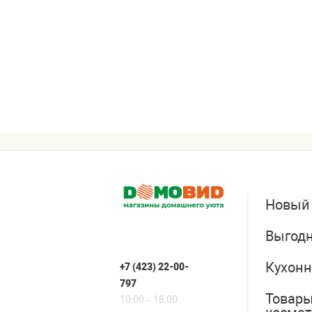
Новый
Выгодн
Кухонн
+7 (423) 22-00-
797
Товары
10:00 – 18:00