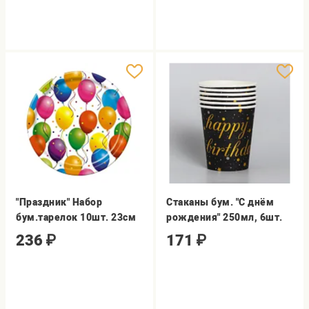
"Праздник" Набор
Стаканы бум. "С днём
бум.тарелок 10шт. 23см
рождения" 250мл, 6шт.
236
₽
171
₽