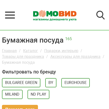
Бумажная посуда
165
Главная
Каталог
Подарки, интерьер
Товары для праздника
Аксессуары для праздника
Бумажная посуда
Фильтровать по бренду
BULGAREE GREEN
BY
EUROHOUSE
MILAND
ND PLAY