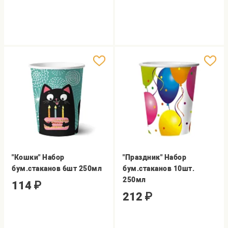
"Кошки" Набор
"Праздник" Набор
бум.стаканов 6шт 250мл
бум.стаканов 10шт.
250мл
114
₽
212
₽