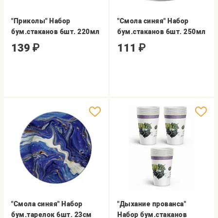
"Приколы" Набор
"Смола синяя" Набор
бум.стаканов 6шт. 220мл
бум.стаканов 6шт. 250мл
139
₽
111
₽
"Смола синяя" Набор
"Дыхание прованса"
бум.тарелок 6шт. 23см
Набор бум.стаканов