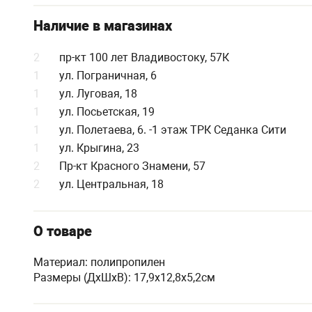
Наличие в магазинах
2
пр-кт 100 лет Владивостоку, 57К
1
ул. Пограничная, 6
1
ул. Луговая, 18
1
ул. Посьетская, 19
1
ул. Полетаева, 6. -1 этаж ТРК Седанка Сити
1
ул. Крыгина, 23
2
Пр-кт Красного Знамени, 57
2
ул. Центральная, 18
О товаре
Материал: полипропилен
Размеры (ДхШхВ): 17,9х12,8х5,2см