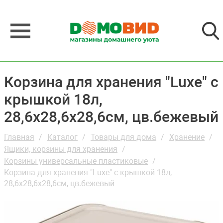
Корзина для хранения "Luxe" с
крышкой 18л,
28,6х28,6х28,6см, цв.бежевый
Главная
Каталог
Товары для дома
Хранение
Ящики, корзины для хранения
Корзины универсальные пластиковые
Корзина для хранения "Luxe" с крышкой 18л,
28,6х28,6х28,6см, цв.бежевый