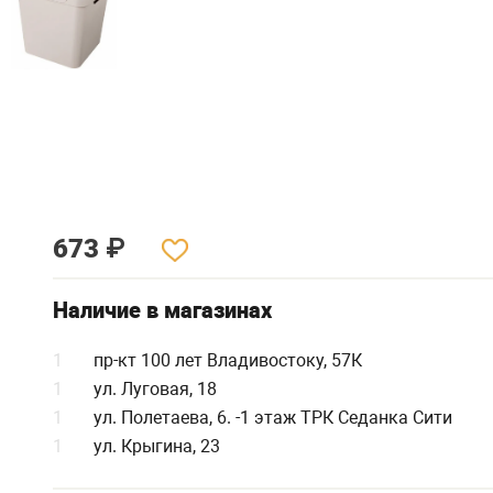
673
₽
Наличие в магазинах
1
пр-кт 100 лет Владивостоку, 57К
1
ул. Луговая, 18
1
ул. Полетаева, 6. -1 этаж ТРК Седанка Сити
1
ул. Крыгина, 23