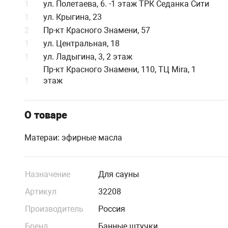
1
ул. Полетаева, 6. -1 этаж ТРК Седанка Сити
1
ул. Крыгина, 23
2
Пр-кт Красного Знамени, 57
1
ул. Центральная, 18
1
ул. Ладыгина, 3, 2 этаж
Пр-кт Красного Знамени, 110, ТЦ Mira, 1
1
этаж
О товаре
Матераи: эфирные масла
Назначение
Для сауны
Артикул
32208
Производитель
Россия
Бренд
Банные штучки