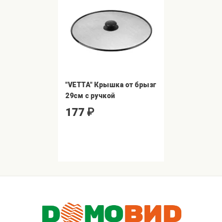
"VETTA" Крышка от брызг
29см с ручкой
177
₽