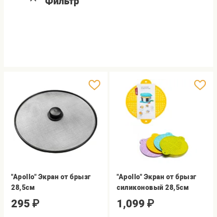
Фильтр
"Apollo" Экран от брызг
"Apollo" Экран от брызг
28,5см
силиконовый 28,5см
295
₽
1,099
₽