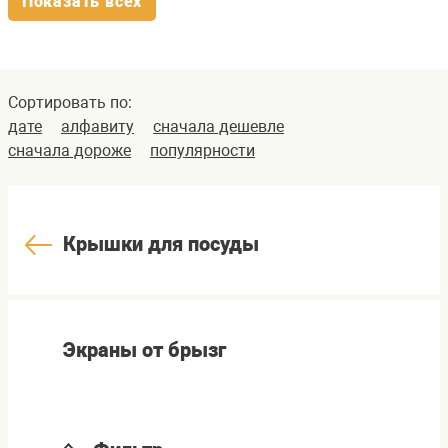
Показать всех
Сортировать по:
дате
алфавиту
сначала дешевле
сначала дороже
популярности
Крышки для посуды
Экраны от брызг