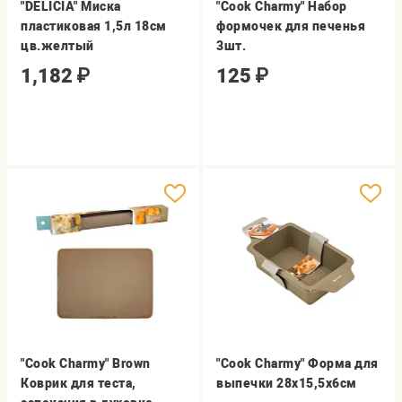
"DELICIA" Миска
"Cook Charmy" Набор
пластиковая 1,5л 18см
формочек для печенья
цв.желтый
3шт.
1,182
₽
125
₽
"Cook Charmy" Brown
"Cook Charmy" Форма для
Коврик для теста,
выпечки 28х15,5х6см