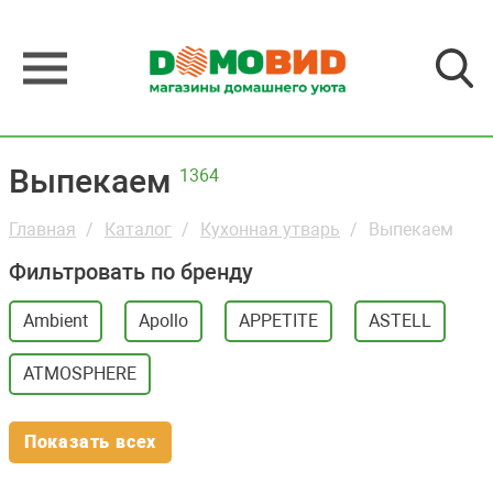
Выпекаем
1364
Главная
Каталог
Кухонная утварь
Выпекаем
Фильтровать по бренду
Ambient
Apollo
APPETITE
ASTELL
ATMOSPHERE
Показать всех