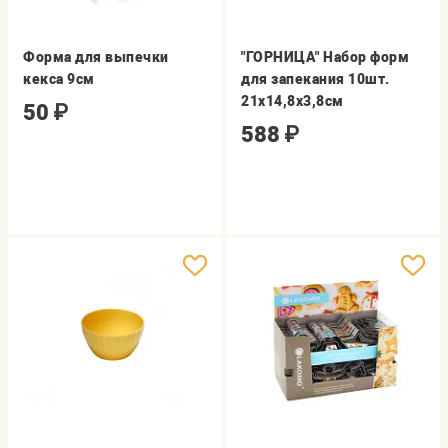
Форма для выпечки
"ГОРНИЦА" Набор форм
кекса 9см
для запекания 10шт.
21х14,8х3,8см
50
₽
588
₽