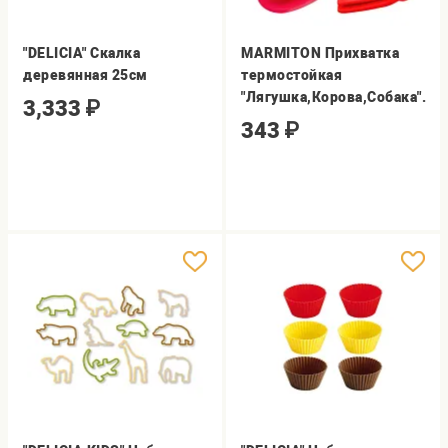
"DELICIA" Скалка
MARMITON Прихватка
деревянная 25см
термостойкая
"Лягушка,Корова,Собака".
3,333
₽
343
₽