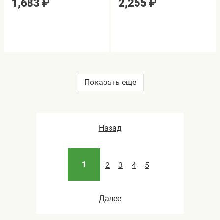
1,683
₽
2,255
₽
Показать еще
Назад
1
2
3
4
5
Далее