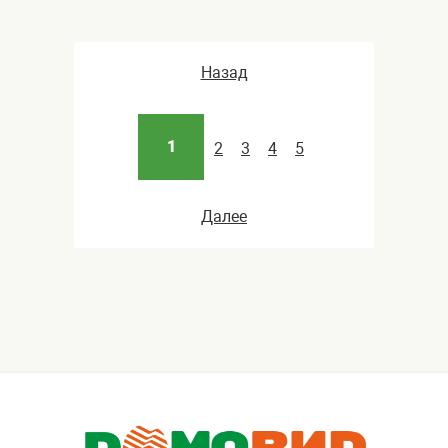
Назад
1
2
3
4
5
Далее