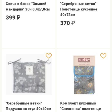
Свеча в банке "Зимний
"Серебряные ветки"
мандарин" 30ч 8,4х7,8см
Полотенце кухонное
40х73см
399
₽
370
₽
"Серебряные ветки"
Комплект кухонный
Подушка на стул 40х40см
"Снежинки" полотенце