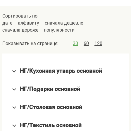
Сортировать по:
дате
алфавиту
сначала дешевле
сначала дороже
популярности
Показывать на странице:
30
60
120
НГ/Кухонная утварь основной
НГ/Подарки основной
НГ/Столовая основной
НГ/Текстиль основной