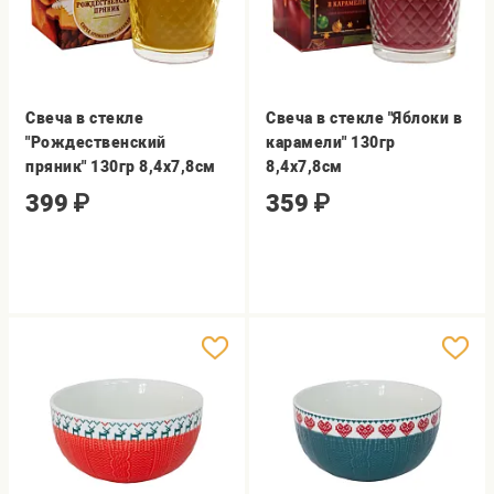
Свеча в стекле
Свеча в стекле "Яблоки в
"Рождественский
карамели" 130гр
пряник" 130гр 8,4х7,8см
8,4х7,8см
399
₽
359
₽